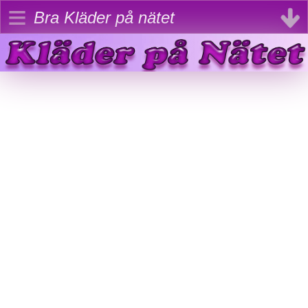
≡
Bra Kläder på nätet