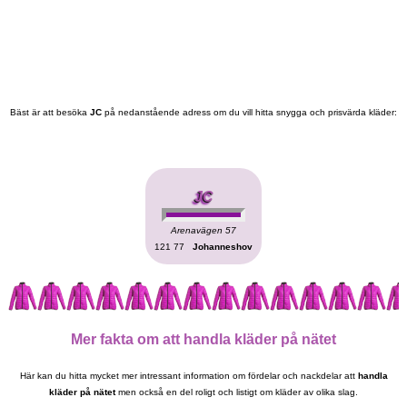
Bäst är att besöka
JC
på nedanstående adress om du vill hitta snygga och prisvärda kläder:
JC
Arenavägen 57
121 77
Johanneshov
Mer fakta om att handla kläder på nätet
Här kan du hitta mycket mer intressant information om fördelar och nackdelar att
handla
kläder på nätet
men också en del roligt och listigt om kläder av olika slag.